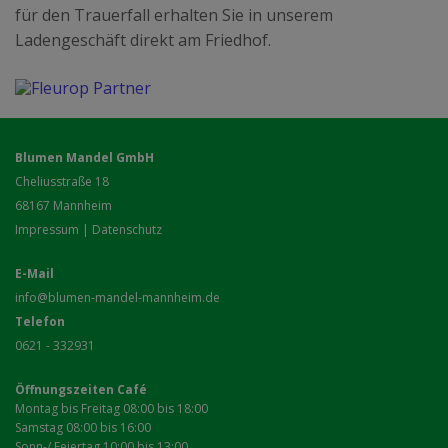
für den Trauerfall erhalten Sie in unserem
Ladengeschäft direkt am Friedhof.
Blumen Mandel GmbH
Cheliusstraße 18
68167
Mannheim
Impressum
|
Datenschutz
E-Mail
info@blumen-mandel-mannheim.de
Telefon
0621 - 332931
Öffnungszeiten Café
Montag bis Freitag 08:00 bis 18:00
Samstag 08:00 bis 16:00
Sonn-/ Feiertag 10:00 bis 13:00