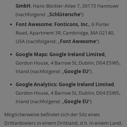
GmbH
, Hans-Böckler-Allee 7, 30173 Hannover
(nachfolgend: „
Schlütersche
“).
Font Awesome: Fonticons, Inc.
, 6 Porter
Road, Apartment 3R, Cambridge, MA 02140,
USA (nachfolgend: „
Font Awesome
“).
Google Maps: Google Ireland Limited,
Gordon House, 4 Barrow St, Dublin, D04 E5W5,
Irland (nachfolgend: „
Google EU
“).
Google Analytics:
Google Ireland Limited
,
Gordon House, 4 Barrow St, Dublin, D04 E5W5,
Irland (nachfolgend: „
Google EU
“).
Möglicherweise befindet sich der Sitz eines
Drittanbieters in einem Drittland, d.h. in einem Land,