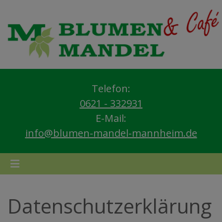
Telefon:
0621 - 332931
E-Mail:
info@blumen-mandel-mannheim.de
Datenschutzerklärung