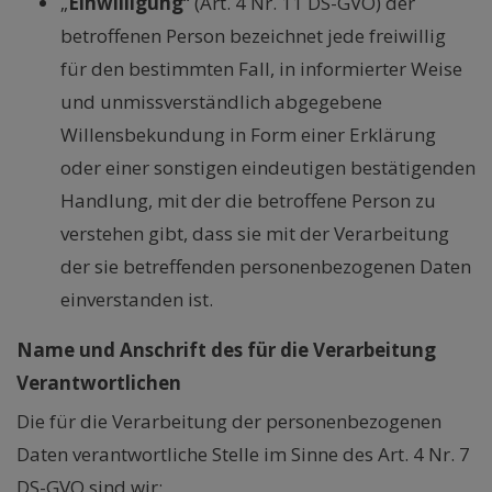
„
Einwilligung
“ (Art. 4 Nr. 11 DS-GVO) der
betroffenen Person bezeichnet jede freiwillig
für den bestimmten Fall, in informierter Weise
und unmissverständlich abgegebene
Willensbekundung in Form einer Erklärung
oder einer sonstigen eindeutigen bestätigenden
Handlung, mit der die betroffene Person zu
verstehen gibt, dass sie mit der Verarbeitung
der sie betreffenden personenbezogenen Daten
einverstanden ist.
Name und Anschrift des für die Verarbeitung
Verantwortlichen
Die für die Verarbeitung der personenbezogenen
Daten verantwortliche Stelle im Sinne des Art. 4 Nr. 7
DS-GVO sind wir: